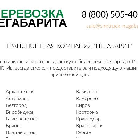
ПЕРЕВОЗКА
8 (800) 505-4
ЕГАБАРИТА
sale@simtruck-negaba
ТРАНСПОРТНАЯ КОМПАНИЯ "НЕГАБАРИТ"
 филиалы и партнеры действуют более чем в 57 городах Ро
Г. Мы всегда сможем предоставить вам подходящую машин
приемлемой цене.
Архангельск
Камчатка
Астрахань
Кемерово
Белгород
Киров
Биробиджан
Кострома
Благовещенск
Краснодар
Брянск
Красноярск
Владивосток
Курган