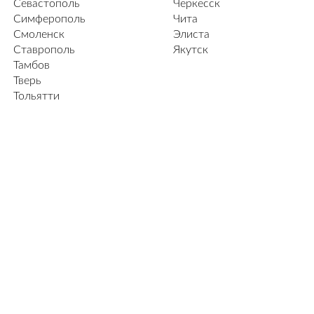
Севастополь
Черкесск
Симферополь
Чита
Смоленск
Элиста
Ставрополь
Якутск
Тамбов
Тверь
Тольятти