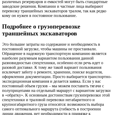
различных резервуаров и емкостей могут быть стандартные
заводские решения. Компании и частные лица выбирают
перевозку траншейных экскаваторов тралом, так как редко
кому он нужен в постоянное пользование.
Подробнее о грузоперевозке
траншейных экскаваторов
Это большие затраты на содержание и необходимость в
постоянной загрузке, чтобы машины не простаивали.
Обращение в надежную транспортную компанию является
наиболее разумным вариантом пользования данной
разновидностью спецтехники, особенно если речь идет о
разовой доставке. К тому же такой вариант пользования
исключает заботу о ремонте, хранении, поиске водителя,
оформлении документации. Просто выбирается транспортно-
экспедиционная компания и делается заявка. Если у вас
постоянный объем грузов – мы можем поставить тягачи с
полуприцепами на отдельный маршрут с вариантом загрузки
в «обратку». К основным достоинствам грузоперевозки этой
спецтехники и траловой перевозки негабаритного и
крупногабаритного груза относятся: возможность выбора
самого оптимального маршрута (гибкость в построении
линии движения, нет необходимости в привязке к