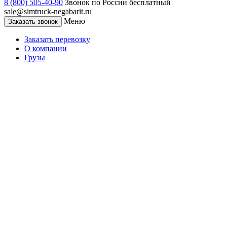
8 (800) 505-40-90
Звонок по России бесплатный
sale@simtruck-negabarit.ru
Меню
Заказать звонок
Заказать перевозку
О компании
Грузы