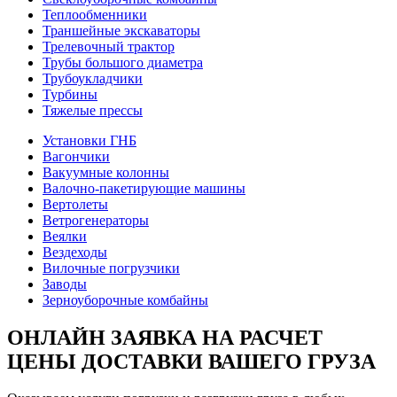
Теплообменники
Траншейные экскаваторы
Трелевочный трактор
Трубы большого диаметра
Трубоукладчики
Турбины
Тяжелые прессы
Установки ГНБ
Вагончики
Вакуумные колонны
Валочно-пакетирующие машины
Вертолеты
Ветрогенераторы
Веялки
Вездеходы
Вилочные погрузчики
Заводы
Зерноуборочные комбайны
ОНЛАЙН ЗАЯВКА
НА РАСЧЕТ
ЦЕНЫ ДОСТАВКИ ВАШЕГО ГРУЗА