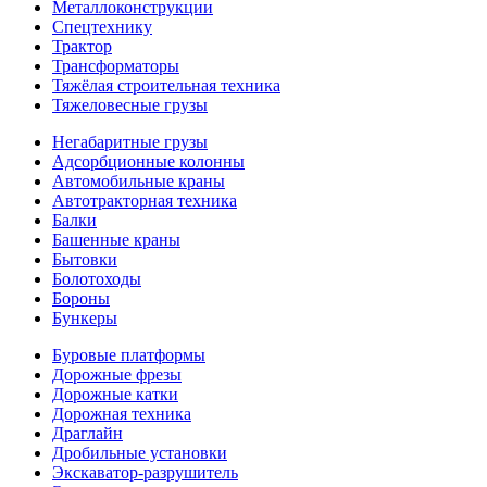
Металлоконструкции
Спецтехнику
Трактор
Трансформаторы
Тяжёлая строительная техника
Тяжеловесные грузы
Негабаритные грузы
Адсорбционные колонны
Автомобильные краны
Автотракторная техника
Балки
Башенные краны
Бытовки
Болотоходы
Бороны
Бункеры
Буровые платформы
Дорожные фрезы
Дорожные катки
Дорожная техника
Драглайн
Дробильные установки
Экскаватор-разрушитель