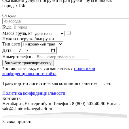
Оказываем услуги погрузки и разгрузки груза в любых
городах РФ.
Откуда
Куда
Масса груза, кг
Нужна погрузка/выгрузка
Тип авто
Дата
Номер телефона
Закажите транспортировку
*оставляя заявку, вы соглашаетесь с
политикой
конфиденциальности сайта
Транспортно-логистическая компания с опытом 11 лет.
Политика конфиденциальности
Контакты
Негабарит-Екатеринбург
Телефон:
8 (800) 505-40-90
E-mail:
sale@simtruck-negabarit.ru
Заявка принята