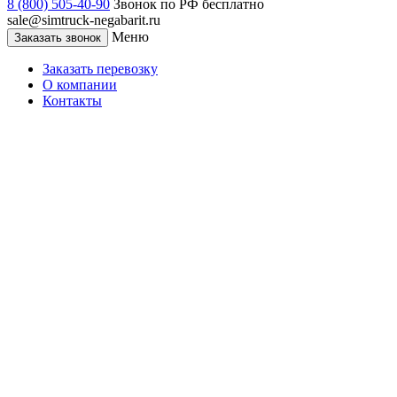
8 (800) 505-40-90
Звонок по РФ бесплатно
sale@simtruck-negabarit.ru
Меню
Заказать звонок
Заказать перевозку
О компании
Контакты