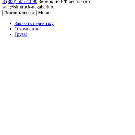
8 (800) 505-40-90
Звонок по РФ бесплатно
sale@simtruck-negabarit.ru
Меню
Заказать звонок
Заказать перевозку
О компании
Грузы