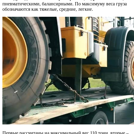
пневматическими, балансирными. По максимуму веса груза
обозначаются как тяжелые, средние, легкие.
Первые рассчитаны на максимальный вес 110 тонн, вторые –