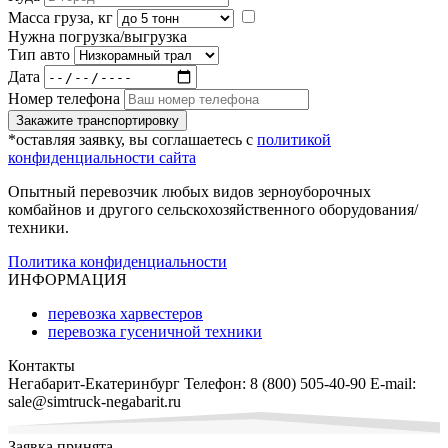
Масса груза, кг
Нужна погрузка/выгрузка
Тип авто
Дата
Номер телефона
Закажите транспортировку
*оставляя заявку, вы соглашаетесь с
политикой
конфиденциальности сайта
Опытный перевозчик любых видов зерноуборочных
комбайнов и другого сельскохозяйственного оборудования/
техники.
Политика конфиденциальности
ИНФОРМАЦИЯ
перевозка харвестеров
перевозка гусеничной техники
Контакты
Негабарит-Екатеринбург
Телефон:
8 (800) 505-40-90
E-mail:
sale@simtruck-negabarit.ru
Заявка принята