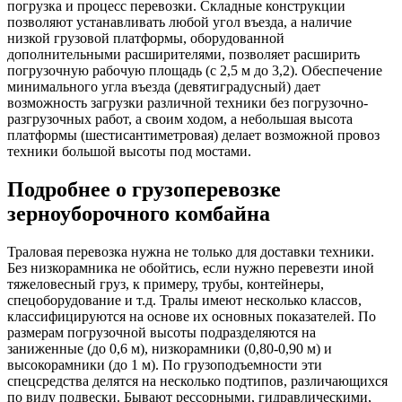
погрузка и процесс перевозки. Складные конструкции
позволяют устанавливать любой угол въезда, а наличие
низкой грузовой платформы, оборудованной
дополнительными расширителями, позволяет расширить
погрузочную рабочую площадь (с 2,5 м до 3,2). Обеспечение
минимального угла въезда (девятиградусный) дает
возможность загрузки различной техники без погрузочно-
разгрузочных работ, а своим ходом, а небольшая высота
платформы (шестисантиметровая) делает возможной провоз
техники большой высоты под мостами.
Подробнее о грузоперевозке
зерноуборочного комбайна
Траловая перевозка нужна не только для доставки техники.
Без низкорамника не обойтись, если нужно перевезти иной
тяжеловесный груз, к примеру, трубы, контейнеры,
спецоборудование и т.д. Тралы имеют несколько классов,
классифицируются на основе их основных показателей. По
размерам погрузочной высоты подразделяются на
заниженные (до 0,6 м), низкорамники (0,80-0,90 м) и
высокорамники (до 1 м). По грузоподъемности эти
спецсредства делятся на несколько подтипов, различающихся
по виду подвески. Бывают рессорными, гидравлическими,