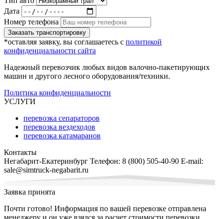
Тип авто
Дата
Номер телефона
Заказать транспортировку
*оставляя заявку, вы соглашаетесь с
политикой
конфиденциальности сайта
Надежный перевозчик любых видов валочно-пакетирующих
машин и другого лесного оборудования/техники.
Политика конфиденциальности
УСЛУГИ
перевозка сепараторов
перевозка вездеходов
перевозка катамаранов
Контакты
Негабарит-Екатеринбург
Телефон:
8 (800) 505-40-90
E-mail:
sale@simtruck-negabarit.ru
Заявка принята
Почти готово! Информация по вашей перевозке отправлена
менеджеру и он уже взялся за расчет стоимости перевозки.