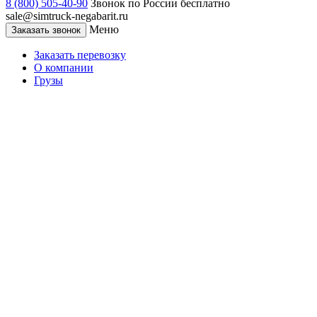
8 (800) 505-40-90
Звонок по России бесплатно
sale@simtruck-negabarit.ru
Меню
Заказать звонок
Заказать перевозку
О компании
Грузы