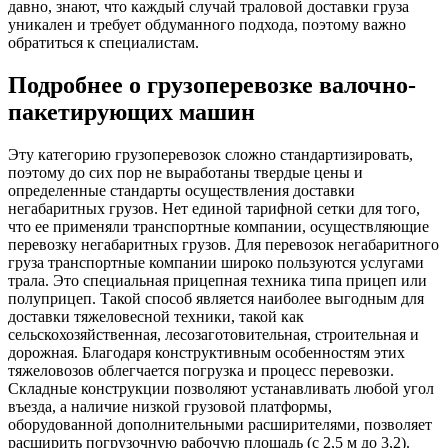
давно, знают, что каждый случай траловой доставки груза
уникален и требует обдуманного подхода, поэтому важно
обратиться к специалистам.
Подробнее о грузоперевозке валочно-
пакетирующих машин
Эту категорию грузоперевозок сложно стандартизировать,
поэтому до сих пор не выработаны твердые цены и
определенные стандарты осуществления доставки
негабаритных грузов. Нет единой тарифной сетки для того,
что ее применяли транспортные компании, осуществляющие
перевозку негабаритных грузов. Для перевозок негабаритного
груза транспортные компании широко пользуются услугами
трала. Это специальная прицепная техника типа прицеп или
полуприцеп. Такой способ является наиболее выгодным для
доставки тяжеловесной техники, такой как
сельскохозяйственная, лесозаготовительная, строительная и
дорожная. Благодаря конструктивным особенностям этих
тяжеловозов облегчается погрузка и процесс перевозки.
Складные конструкции позволяют устанавливать любой угол
въезда, а наличие низкой грузовой платформы,
оборудованной дополнительными расширителями, позволяет
расширить погрузочную рабочую площадь (с 2,5 м до 3,2).