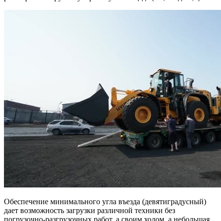
Обеспечение минимального угла въезда (девятиградусный)
дает возможность загрузки различной техники без
погрузочно-разгрузочных работ, а своим ходом, а небольшая